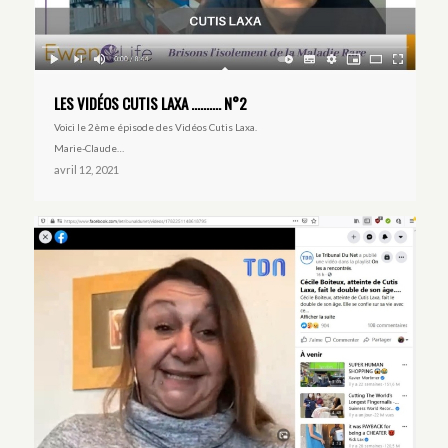
LES VIDÉOS CUTIS LAXA ………. N°2
Voici le 2ème épisode des Vidéos Cutis Laxa.
Marie-Claude…
avril 12, 2021