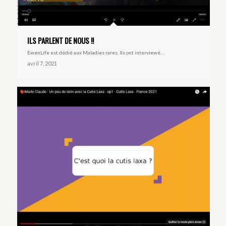
ILS PARLENT DE NOUS !!
EwenLife est dédié aux Maladies rares. Ils ont interviewé…
avril 7, 2021