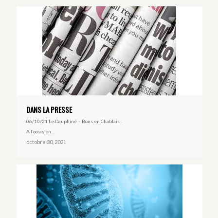
DANS LA PRESSE
06/10/21 Le Dauphiné – Bons en Chablais :
A l’occasion…
octobre 30, 2021