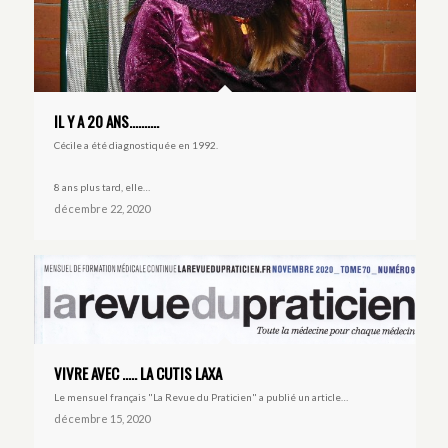
IL Y A 20 ANS……….
Cécile a été diagnostiquée en 1992.
8 ans plus tard, elle…
décembre 22, 2020
VIVRE AVEC ….. LA CUTIS LAXA
Le mensuel français "La Revue du Praticien" a publié un article…
décembre 15, 2020