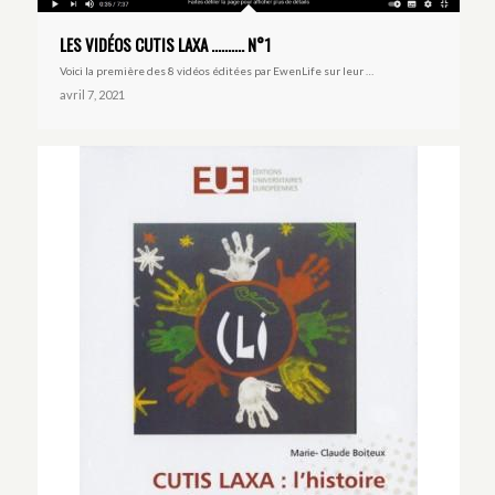
LES VIDÉOS CUTIS LAXA ………. N°1
Voici la première des 8 vidéos éditées par EwenLife sur leur …
avril 7, 2021