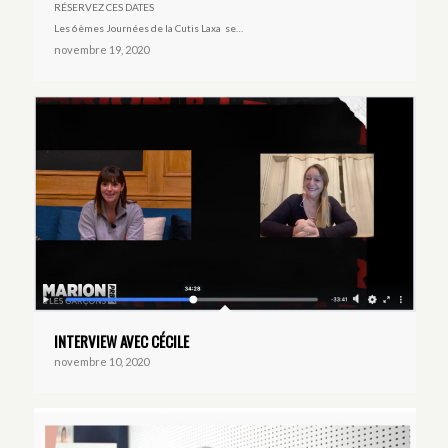
RÉSERVEZ CES DATES
Les 6èmes Journées de la Cutis Laxa se…
novembre 19, 2020
INTERVIEW AVEC CÉCILE
novembre 10, 2020