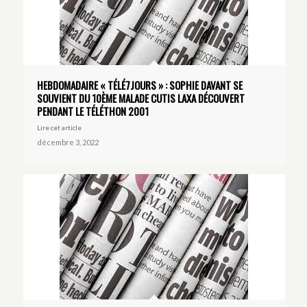
HEBDOMADAIRE « TÉLÉ7JOURS » : SOPHIE DAVANT SE
SOUVIENT DU 10ÈME MALADE CUTIS LAXA DÉCOUVERT
PENDANT LE TÉLÉTHON 2001
Lire cet article
décembre 3, 2022