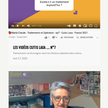
LES VIDÉOS CUTIS LAXA ….. N°7
Traitements et chirurgies sont les thèmes abordés dans notre…
mai 17, 2021