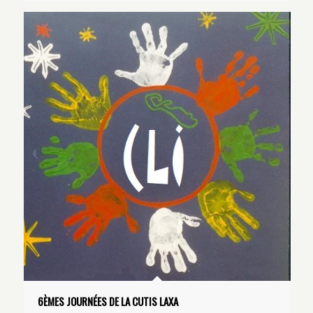
6ÈMES JOURNÉES DE LA CUTIS LAXA