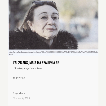
J’AI 28 ANS, MAIS MA PEAU EN A 65
L'illustré, magazine suisse,
2019.02.06
Regarder la…
février 6, 2019