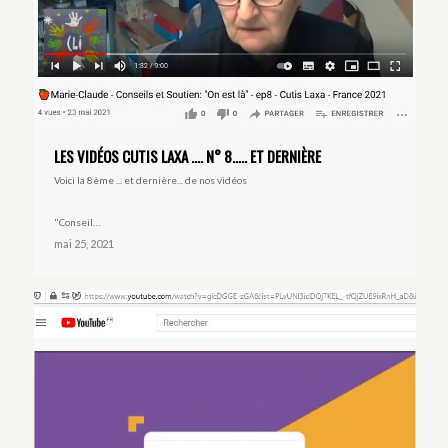
LES VIDÉOS CUTIS LAXA …. N° 8….. ET DERNIÈRE
Voici la 8ème ... et dernière... de nos vidéos
"Conseil…
mai 25, 2021