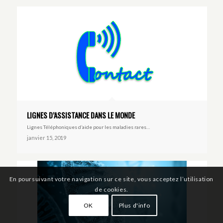
LIGNES D’ASSISTANCE DANS LE MONDE
Lignes Téléphoniques d’aide pour les maladies rares…
janvier 15, 2019
En poursuivant votre navigation sur ce site, vous acceptez l’utilisation
de cookies.
OK
Plus d'info