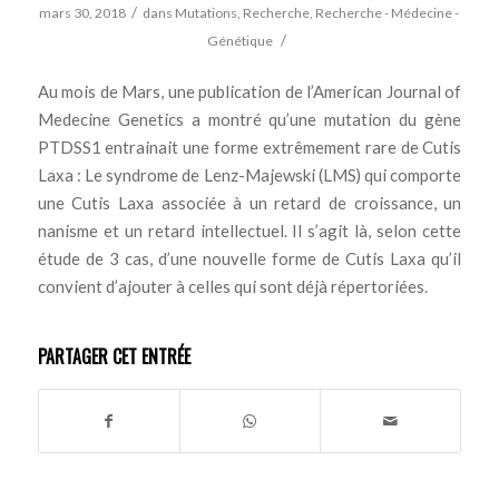
/
mars 30, 2018
dans
Mutations
,
Recherche
,
Recherche - Médecine -
/
Génétique
Au mois de Mars, une publication de l’American Journal of
Medecine Genetics a montré qu’une mutation du gène
PTDSS1 entrainait une forme extrêmement rare de Cutis
Laxa : Le syndrome de Lenz-Majewski (LMS) qui comporte
une Cutis Laxa associée à un retard de croissance, un
nanisme et un retard intellectuel. Il s’agit là, selon cette
étude de 3 cas, d’une nouvelle forme de Cutis Laxa qu’il
convient d’ajouter à celles qui sont déjà répertoriées.
PARTAGER CET ENTRÉE