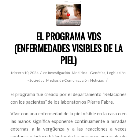
EL PROGRAMA VDS
(ENFERMEDADES VISIBLES DE LA
PIEL)
/
febrero 10, 2024
en
Investigación- Medicina - Genética
,
Legislación
/
- Sociedad
,
Medios de Comunicación
,
Noticias
El programa fue creado por el departamento “Relaciones
con los pacientes” de los laboratorios Pierre Fabre.
Vivir con una enfermedad de la piel visible en la cara o en
las manos significa exponerse continuamente a miradas
externas, a la vergüenza y a las reacciones a veces
confusas o incluso hirientes de las personas que acaba de