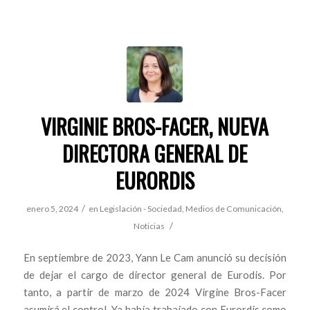
VIRGINIE BROS-FACER, NUEVA
DIRECTORA GENERAL DE
EURORDIS
/
enero 5, 2024
en
Legislación - Sociedad
,
Medios de Comunicación
,
/
Noticias
En septiembre de 2023, Yann Le Cam anunció su decisión
de dejar el cargo de director general de Eurodis. Por
tanto, a partir de marzo de 2024 Virgine Bros-Facer
asumirá el control. Ya había trabajado con Eurordis como