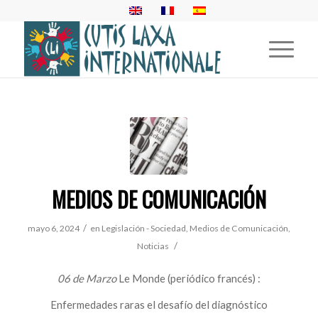
MEDIOS DE COMUNICACIÓN
/
mayo 6, 2024
en
Legislación - Sociedad
,
Medios de Comunicación
,
/
Noticias
06 de Marzo
Le Monde (periódico francés) :
Enfermedades raras el desafío del diagnóstico