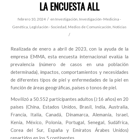
LA ENCUESTA ALL
/
febrero 10, 2024
en
Investigación
,
Investigación- Medicina -
Genética
,
Legislación - Sociedad
,
Medios de Comunicación
,
Noticias
/
Realizada de enero a abril de 2023, con la ayuda de la
empresa EMMA, esta encuesta internacional evalúa la
prevalencia (número de casos en una población
determinada), impactos, comportamientos y necesidades
de diferentes tipos de piel y enfermedades de la piel en
función de áreas geográficas, países o tonos de piel.
Movilizó a 50.552 participantes adultos (≥16 años) en 20
países (China, Estados Unidos, Brasil, India, Australia,
Francia, Italia, Canadá, Dinamarca, Alemania, Israel,
Kenia, México, Polonia, Portugal, Senegal, Sudáfrica,
Corea del Sur, España y Emiratos Árabes Unidos)
repartidos en los 5 continentes.