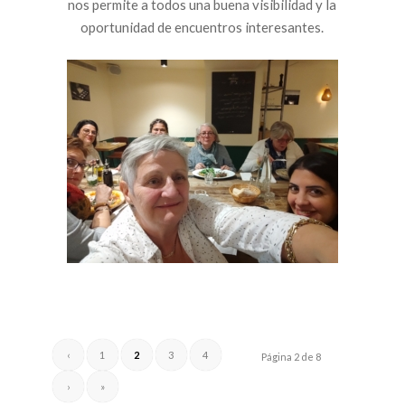
nos permite a todos una buena visibilidad y la
oportunidad de encuentros interesantes.
‹
1
2
3
4
Página 2 de 8
›
»