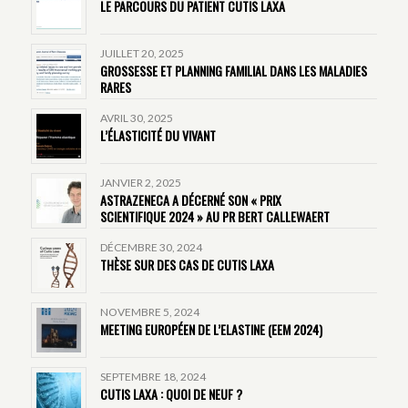
LE PARCOURS DU PATIENT CUTIS LAXA
JUILLET 20, 2025
GROSSESSE ET PLANNING FAMILIAL DANS LES MALADIES
RARES
AVRIL 30, 2025
L’ÉLASTICITÉ DU VIVANT
JANVIER 2, 2025
ASTRAZENECA A DÉCERNÉ SON « PRIX
SCIENTIFIQUE 2024 » AU PR BERT CALLEWAERT
DÉCEMBRE 30, 2024
THÈSE SUR DES CAS DE CUTIS LAXA
NOVEMBRE 5, 2024
MEETING EUROPÉEN DE L’ELASTINE (EEM 2024)
SEPTEMBRE 18, 2024
CUTIS LAXA : QUOI DE NEUF ?