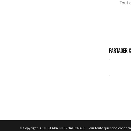
Tout c
PARTAGER C
© Copyright - CUTIS LAXA INTERNATIONALE - Pour toute question concerna