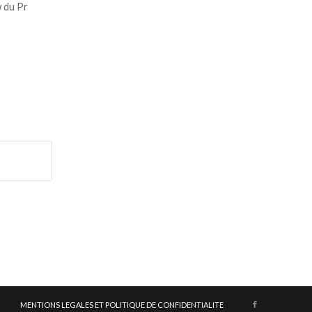
w du Pr
MENTIONS LEGALES ET POLITIQUE DE CONFIDENTIALITE