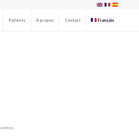
Patients
À propos
Contact
Français
contres,