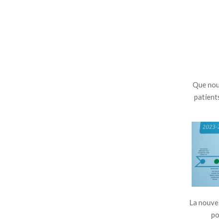
Que nou
patient
La nouvel
po