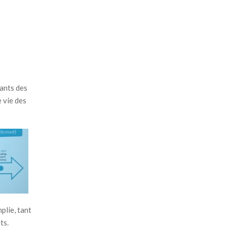
ants des
 vie des
plie, tant
ts.