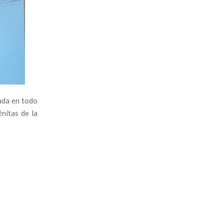
cada en todo
nitas de la