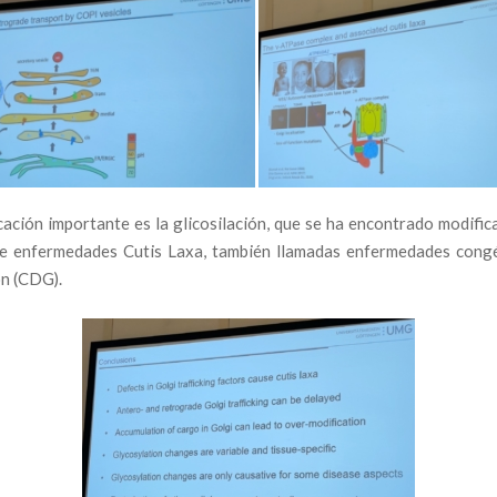
ación importante es la glicosilación, que se ha encontrado modifi
e enfermedades Cutis Laxa, también llamadas enfermedades congé
ón (CDG).