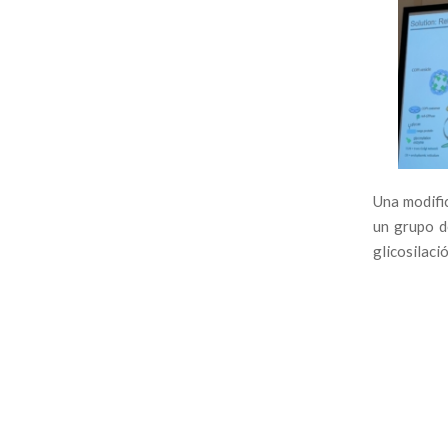
Una modific
un grupo d
glicosilaci