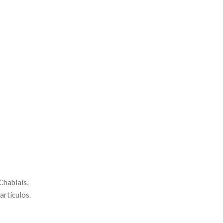
Chablais,
artículos.