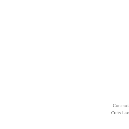
Con moti
Cutis Lax