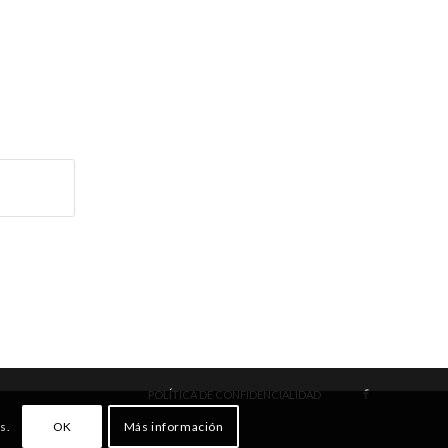
POLÍTICA DE CONFIDENCIALIDAD
OK
Más información
s.