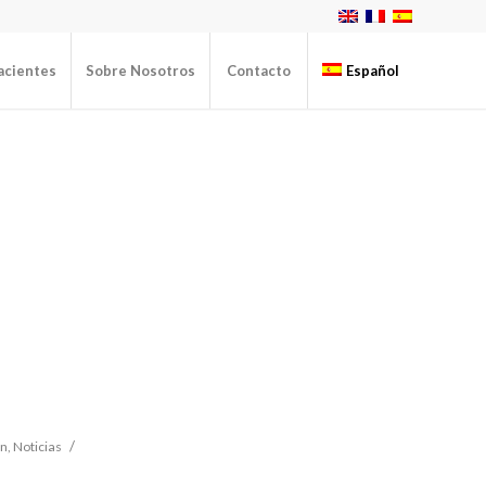
acientes
Sobre Nosotros
Contacto
Español
/
ón
,
Noticias