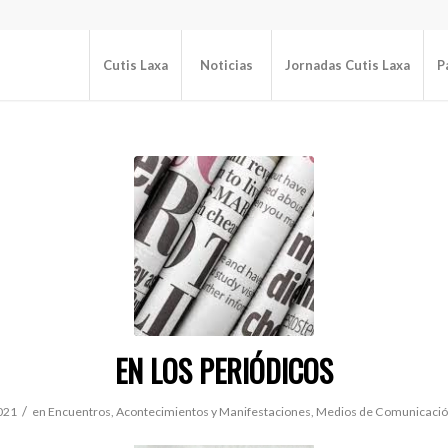
Cutis Laxa
Noticias
Jornadas Cutis Laxa
P
EN LOS PERIÓDICOS
/
021
en
Encuentros, Acontecimientos y Manifestaciones
,
Medios de Comunicaci