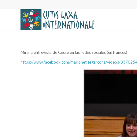
Mira la entrevista de Cécile en las redes sociales (en francés)
https://www.facebook.com/marionetlesgarcons/videos/33702