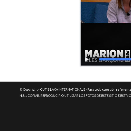
© Copyright - CUTIS LAXA INTERNATIONALE - Para toda cuestión referente a
N.B. : COPIAR, REPRODUCIR O UTILIZAR LOS FOTOS DE ESTE SITIO E EST