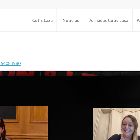
Cutis Laxa
Noticias
Jornadas Cutis Laxa
P
5454084980